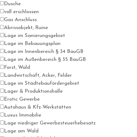
Dusche
voll erschlossen
Gas Anschluss
Abrissobjekt, Ruine
Lage im Sanierungsgebiet
Lage im Bebauungsplan
Lage im Innenbereich § 34 BauGB
Lage im Außenbereich § 35 BauGB
Forst, Wald
Landwirtschaft, Acker, Felder
Lage im Städtebaufördergebiet
Lager & Produktionshalle
Erotic Gewerbe
Autohaus & Kfz-Werkstätten
Luxus Immobilie
Lage niedriger Gewerbesteuerhebesatz
Lage am Wald