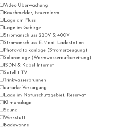
Video Überwachung
Rauchmelder, Feueralarm
Lage am Fluss
Lage im Gebirge
Stromanschluss 220V & 400V
Stromanschluss E-Mobil Ladestation
Photovoltaikanlage (Stromerzeugung)
Solaranlage (Warmwasseraufbereitung)
ISDN & Kabel Internet
Satellit TV
Trinkwasserbrunnen
autarke Versorgung
Lage im Naturschutzgebiet, Reservat
Klimanalage
Sauna
Werkstatt
Badewanne