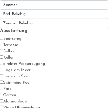
Ausstattung:
Bootssteg
Terrasse
Balkon
Keller
direkter Wasserzugang
Lage am Meer
Lage am See
Swimming Pool
Park
Garten
Alarmanlage
Video Überwachung