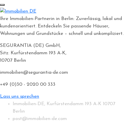
Ihre Immobilien-Partnerin in Berlin: Zuverlässig, lokal und
kundenorientiert. Entdeckeln Sie passende Häuser,
Wohnungen und Grundstücke – schnell und unkompliziert.
SEGURANTIA (DE) GmbH,
Sitz: Kurfürstendamm 193 A-K,
10707 Berlin
immobilien@segurantia-de.com
+49 (0)30 - 2020 00 333
Lass uns sprechen
Immobilien-DE, Kurfürstendamm 193 A-K 10707
Berlin
post@immobilien-de.com