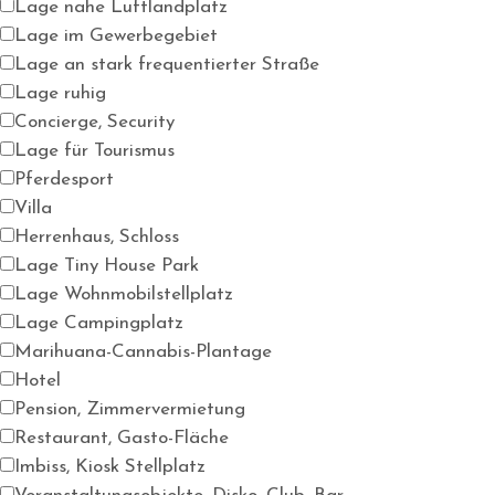
Lage nahe Luftlandplatz
Lage im Gewerbegebiet
Lage an stark frequentierter Straße
Lage ruhig
Concierge, Security
Lage für Tourismus
Pferdesport
Villa
Herrenhaus, Schloss
Lage Tiny House Park
Lage Wohnmobilstellplatz
Lage Campingplatz
Marihuana-Cannabis-Plantage
Hotel
Pension, Zimmervermietung
Restaurant, Gasto-Fläche
Imbiss, Kiosk Stellplatz