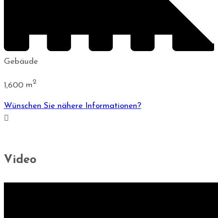
Gebäude
2
1,600
m
Wünschen Sie nähere Informationen?
Video