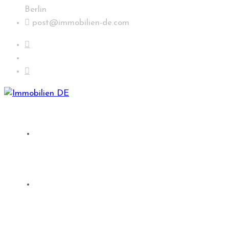
Berlin
post@immobilien-de.com
Suche
Immobilien in Deutschland