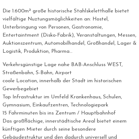
Die 1.600m² große historische Stahlskeletthalle bietet
vielfältige Nuztungsmöglichkeiten an: Hostel,
Unterbringung von Personen, Gastronomie,
Entertaintment (Disko-Fabrik), Veranstaltungen, Messen,
Auktionszentrum, Automobilhandel, Großhandel, Lager &
Logistik, Produktion, Pharma…
Verkehrsgünstige Lage nahe BAB-Anschluss WEST,
Straßenbahn, S-Bahn, Airport
coole Location, innerhalb der Stadt im historischen
Gewerbegebiet
Top Infrastruktur im Umfeld Krankenhaus, Schulen,
Gymnasium, Einkaufzentren, Technologiepark
15 Fahrminuten bis ins Zentrum / Hauptbahnhof
Das großflächige, innerstädtische Areal bietet einem
künftigen Mieter durch seine besondere
Gebäudestruktur und den dadurch universell und