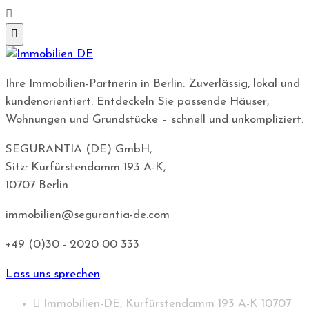
Ihre Immobilien-Partnerin in Berlin: Zuverlässig, lokal und
kundenorientiert. Entdeckeln Sie passende Häuser,
Wohnungen und Grundstücke – schnell und unkompliziert.
SEGURANTIA (DE) GmbH,
Sitz: Kurfürstendamm 193 A-K,
10707 Berlin
immobilien@segurantia-de.com
+49 (0)30 - 2020 00 333
Lass uns sprechen
Immobilien-DE, Kurfürstendamm 193 A-K 10707