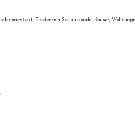
d kundenorientiert. Entdeckeln Sie passende Häuser, Wohnung
n