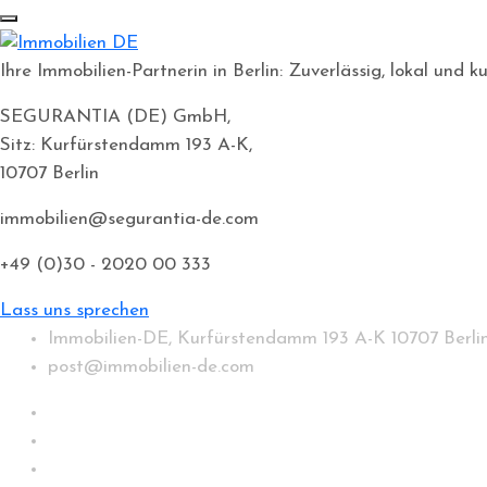
Ihre Immobilien-Partnerin in Berlin: Zuverlässig, lokal un
SEGURANTIA (DE) GmbH,
Sitz: Kurfürstendamm 193 A-K,
10707 Berlin
immobilien@segurantia-de.com
+49 (0)30 - 2020 00 333
Lass uns sprechen
Immobilien-DE, Kurfürstendamm 193 A-K 10707 Berli
post@immobilien-de.com