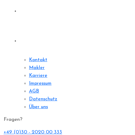
Sharedeal
Kontakt
Kontakt
Makler
Karriere
Impressum
AGB
Datenschutz
Über uns
Fragen?
+49 (0)30 - 2020 00 333