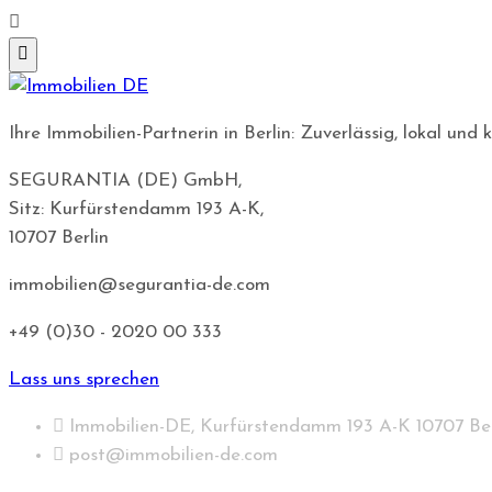
Ihre Immobilien-Partnerin in Berlin: Zuverlässig, lokal u
SEGURANTIA (DE) GmbH,
Sitz: Kurfürstendamm 193 A-K,
10707 Berlin
immobilien@segurantia-de.com
+49 (0)30 - 2020 00 333
Lass uns sprechen
Immobilien-DE, Kurfürstendamm 193 A-K 10707 Ber
post@immobilien-de.com