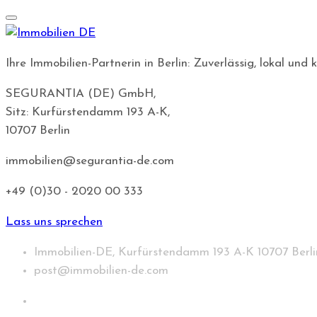
Ihre Immobilien-Partnerin in Berlin: Zuverlässig, lokal u
SEGURANTIA (DE) GmbH,
Sitz: Kurfürstendamm 193 A-K,
10707 Berlin
immobilien@segurantia-de.com
+49 (0)30 - 2020 00 333
Lass uns sprechen
Immobilien-DE, Kurfürstendamm 193 A-K 10707 Berli
post@immobilien-de.com