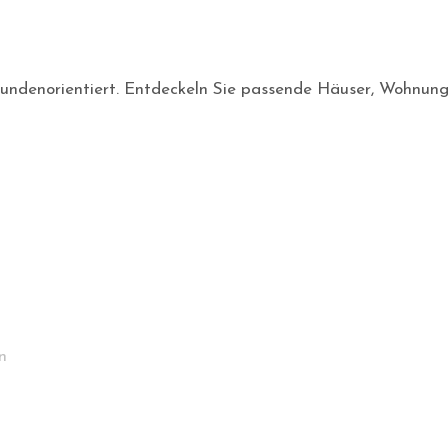
nd kundenorientiert. Entdeckeln Sie passende Häuser, Wohnun
n