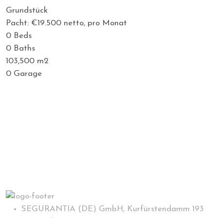
Grundstück
Pacht: €19.500
netto, pro Monat
0
Beds
0
Baths
103,500
m2
0
Garage
SEGURANTIA (DE) GmbH, Kurfürstendamm 193