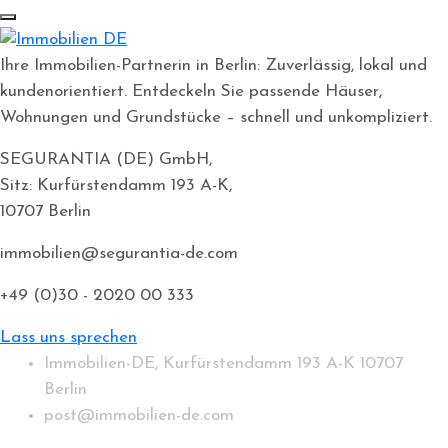
Ihre Immobilien-Partnerin in Berlin: Zuverlässig, lokal und
kundenorientiert. Entdeckeln Sie passende Häuser,
Wohnungen und Grundstücke – schnell und unkompliziert.
SEGURANTIA (DE) GmbH,
Sitz: Kurfürstendamm 193 A-K,
10707 Berlin
immobilien@segurantia-de.com
+49 (0)30 - 2020 00 333
Lass uns sprechen
Immobilien-DE, Kurfürstendamm 193 A-K 10707
Berlin
post@immobilien-de.com