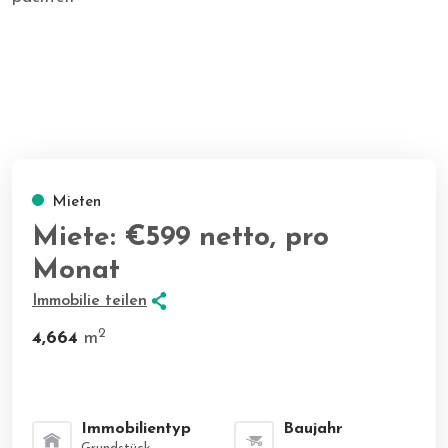
Mieten
Miete: €599
netto, pro
Monat
Immobilie teilen
2
4,664
m
Immobilientyp
Baujahr