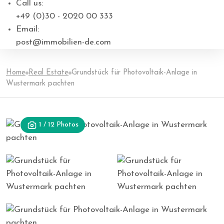
Call us:
+49 (0)30 - 2020 00 333
Email:
post@immobilien-de.com
Home
Real Estate
Grundstück für Photovoltaik-Anlage in
Wustermark pachten
1 / 12 Photos