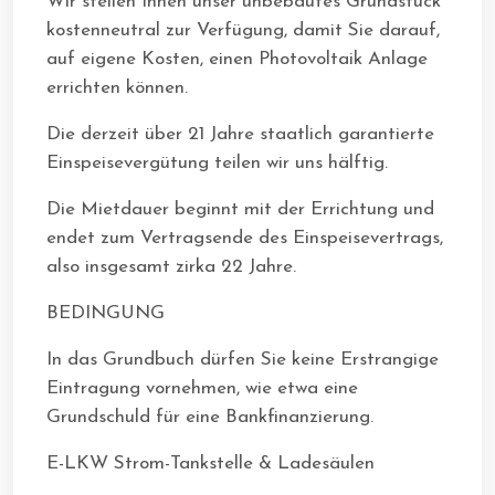
Wir stellen Ihnen unser unbebautes Grundstück
kostenneutral zur Verfügung, damit Sie darauf,
auf eigene Kosten, einen Photovoltaik Anlage
errichten können.
Die derzeit über 21 Jahre staatlich garantierte
Einspeisevergütung teilen wir uns hälftig.
Die Mietdauer beginnt mit der Errichtung und
endet zum Vertragsende des Einspeisevertrags,
also insgesamt zirka 22 Jahre.
BEDINGUNG
In das Grundbuch dürfen Sie keine Erstrangige
Eintragung vornehmen, wie etwa eine
Grundschuld für eine Bankfinanzierung.
E-LKW Strom-Tankstelle & Ladesäulen