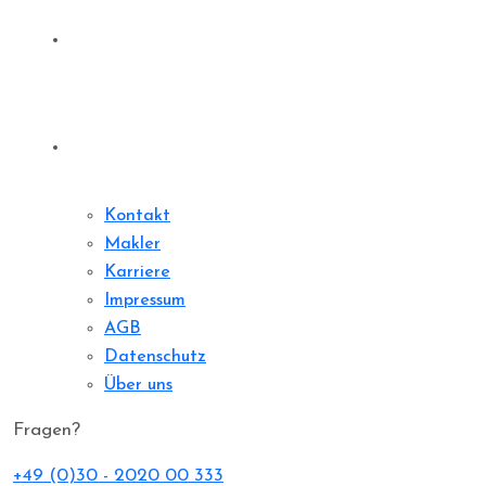
Sharedeal
Kontakt
Kontakt
Makler
Karriere
Impressum
AGB
Datenschutz
Über uns
Fragen?
+49 (0)30 - 2020 00 333