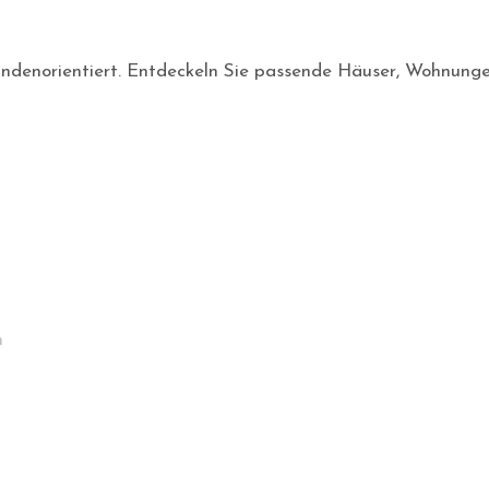
d kundenorientiert. Entdeckeln Sie passende Häuser, Wohnung
n