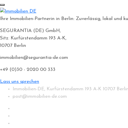
Ihre Immobilien-Partnerin in Berlin: Zuverlässig, lokal un
SEGURANTIA (DE) GmbH,
Sitz: Kurfürstendamm 193 A-K,
10707 Berlin
immobilien@segurantia-de.com
+49 (0)30 - 2020 00 333
Lass uns sprechen
Immobilien-DE, Kurfürstendamm 193 A-K 10707 Berli
post@immobilien-de.com