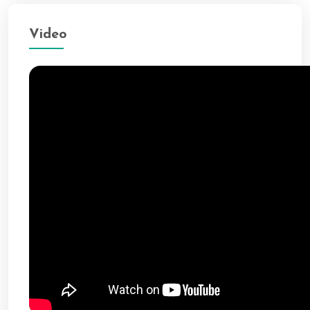
Video