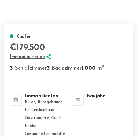
Kaufen
€179.500
Immobilie teilen
2
3
Schlafzimmer
3
Badezimmer
1,000
m
Immobilientyp
Baujahr
Büros, Bürogebäude,
Einfamilienhaus,
Gastronomie, Café,
Imbiss,
Gesundheitsimmobilie,