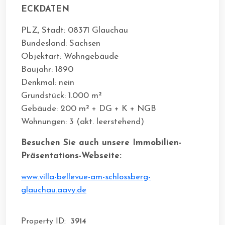
ECKDATEN
PLZ, Stadt: 08371 Glauchau
Bundesland: Sachsen
Objektart: Wohngebäude
Baujahr: 1890
Denkmal: nein
Grundstück: 1.000 m²
Gebäude: 200 m² + DG + K + NGB
Wohnungen: 3 (akt. leerstehend)
Besuchen Sie auch unsere Immobilien-
Präsentations-Webseite:
www.villa-bellevue-am-schlossberg-
glauchau.aavy.de
Property ID:
3914