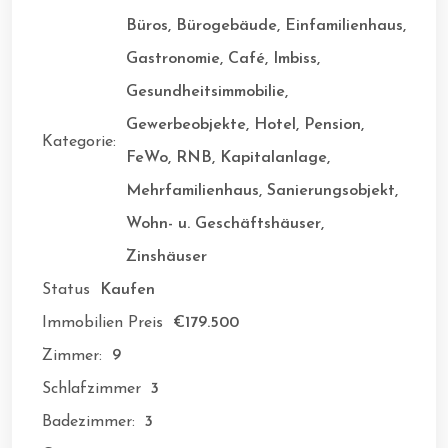
Büros, Bürogebäude, Einfamilienhaus,
Gastronomie, Café, Imbiss,
Gesundheitsimmobilie,
Gewerbeobjekte, Hotel, Pension,
Kategorie:
FeWo, RNB, Kapitalanlage,
Mehrfamilienhaus, Sanierungsobjekt,
Wohn- u. Geschäftshäuser,
Zinshäuser
Status
Kaufen
Immobilien Preis
€179.500
Zimmer:
9
Schlafzimmer
3
Badezimmer:
3