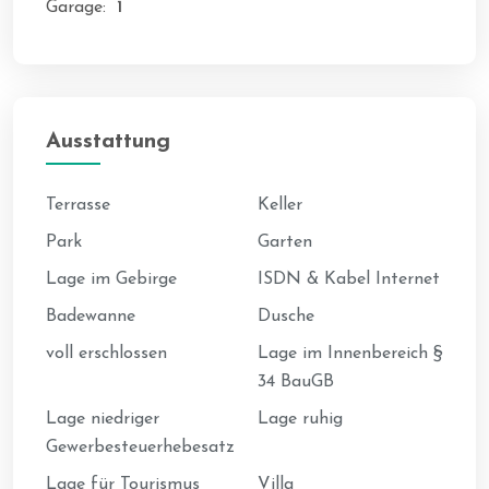
Garage:
1
Ausstattung
Terrasse
Keller
Park
Garten
Lage im Gebirge
ISDN & Kabel Internet
Badewanne
Dusche
voll erschlossen
Lage im Innenbereich §
34 BauGB
Lage niedriger
Lage ruhig
Gewerbesteuerhebesatz
Lage für Tourismus
Villa