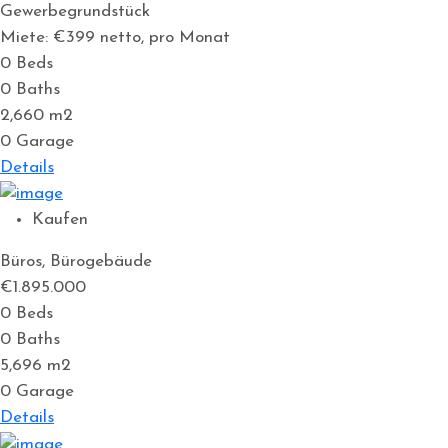
Gewerbegrundstück
Miete: €399
netto, pro Monat
0
Beds
0
Baths
2,660
m2
0
Garage
Details
Kaufen
Büros, Bürogebäude
€1.895.000
0
Beds
0
Baths
5,696
m2
0
Garage
Details