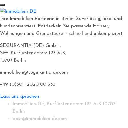
Ihre Immobilien-Partnerin in Berlin: Zuverlässig, lokal und
kundenorientiert. Entdeckeln Sie passende Häuser,
Wohnungen und Grundstücke – schnell und unkompliziert.
SEGURANTIA (DE) GmbH,
Sitz: Kurfürstendamm 193 A-K,
10707 Berlin
immobilien@segurantia-de.com
+49 (0)30 - 2020 00 333
Lass uns sprechen
Immobilien-DE, Kurfürstendamm 193 A-K 10707
Berlin
post@immobilien-de.com