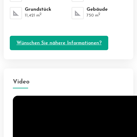
Grundstück
Gebäude
2
2
11,421
m
750
m
Wünschen Sie nähere Informationen?
Video