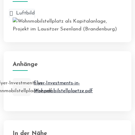
Luftbild
Anhänge
Flyer-Investments-in-
Wohnmobilstellplaetze.pdf
In der Nähe