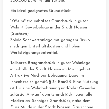
500.000 Euro im Jahr für Sie.
Ein ideal geeignetes Grundstück:
1.024 m² traumhaftes Grundstück in guter
Wohn-/ Gewerbelage in der Stadt Nossen
(Sachsen)
Solide Sachwertanlage mit geringem Risiko,
niedrigen Unterhaltskosten und hohem
Wertsteigerungspotential.
Teilbares Baugrundstück in guter Wohnlage
innerhalb der Stadt Nossen im Mischgebiet.
Attraktive Nachbar Bebauung. Lage im
Innenbereich gemäß § 34 BauGB. Eine Nutzung
ist für eine Wohnbebauung und/oder Gewerbe
zulässig. Am/auf dem Grundstück liegen alle
Medien an. Sonniges Grundstück, nahe dem
Fluss Mulde in der Stadt Nossen. Das schöne