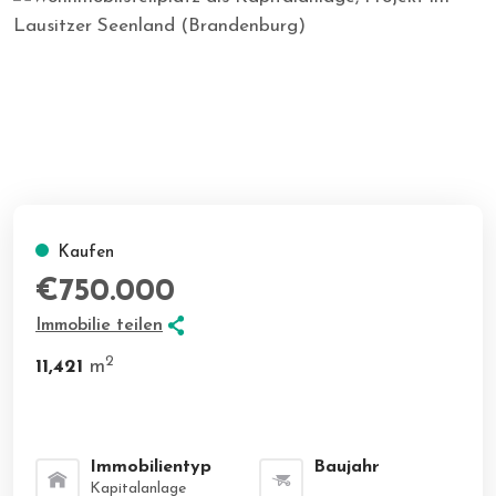
Kaufen
€750.000
Immobilie teilen
2
11,421
m
Immobilientyp
Baujahr
Kapitalanlage