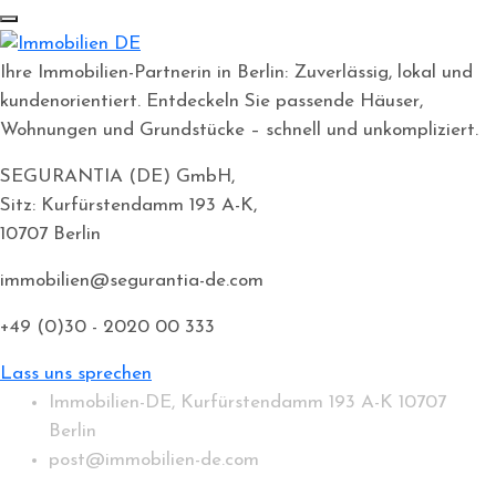
Ihre Immobilien-Partnerin in Berlin: Zuverlässig, lokal und
kundenorientiert. Entdeckeln Sie passende Häuser,
Wohnungen und Grundstücke – schnell und unkompliziert.
SEGURANTIA (DE) GmbH,
Sitz: Kurfürstendamm 193 A-K,
10707 Berlin
immobilien@segurantia-de.com
+49 (0)30 - 2020 00 333
Lass uns sprechen
Immobilien-DE, Kurfürstendamm 193 A-K 10707
Berlin
post@immobilien-de.com