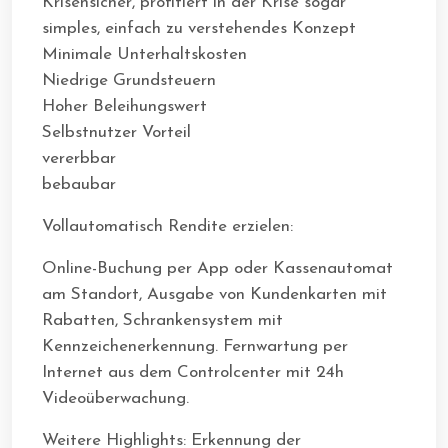
Krisensicher, profitiert in der Krise sogar
simples, einfach zu verstehendes Konzept
Minimale Unterhaltskosten
Niedrige Grundsteuern
Hoher Beleihungswert
Selbstnutzer Vorteil
vererbbar
bebaubar
Vollautomatisch Rendite erzielen:
Online-Buchung per App oder Kassenautomat
am Standort, Ausgabe von Kundenkarten mit
Rabatten, Schrankensystem mit
Kennzeichenerkennung. Fernwartung per
Internet aus dem Controlcenter mit 24h
Videoüberwachung.
Weitere Highlights: Erkennung der