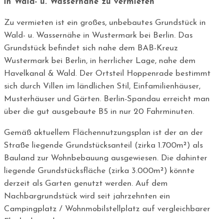
in Wald- u. Wassernähe zu vermieten
Zu vermieten ist ein großes, unbebautes Grundstück in
Wald- u. Wassernähe in Wustermark bei Berlin. Das
Grundstück befindet sich nahe dem BAB-Kreuz
Wustermark bei Berlin, in herrlicher Lage, nahe dem
Havelkanal & Wald. Der Ortsteil Hoppenrade bestimmt
sich durch Villen im ländlichen Stil, Einfamilienhäuser,
Musterhäuser und Gärten. Berlin-Spandau erreicht man
über die gut ausgebaute B5 in nur 20 Fahrminuten.
Gemäß aktuellem Flächennutzungsplan ist der an der
Straße liegende Grundstücksanteil (zirka 1.700m²) als
Bauland zur Wohnbebauung ausgewiesen. Die dahinter
liegende Grundstücksfläche (zirka 3.000m²) könnte
derzeit als Garten genutzt werden. Auf dem
Nachbargrundstück wird seit jahrzehnten ein
Campingplatz / Wohnmobilstellplatz auf vergleichbarer