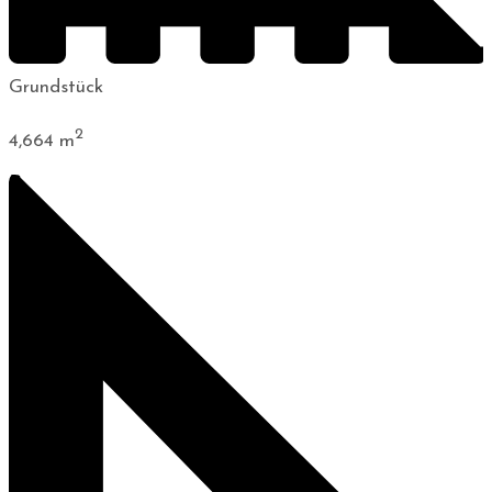
Grundstück
2
4,664
m