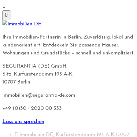
Ihre Immobilien-Partnerin in Berlin: Zuverlässig, lokal und
kundenorientiert. Entdeckeln Sie passende Häuser,
Wohnungen und Grundstücke – schnell und unkompliziert.
SEGURANTIA (DE) GmbH,
Sitz: Kurfürstendamm 193 A-K,
10707 Berlin
immobilien@segurantia-de.com
+49 (0)30 - 2020 00 333
Lass uns sprechen
Immobilien-DE, Kurfürstendamm 193 A-K 10707