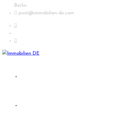
Berlin
post@immobilien-de.com
Suche
Immobilien in Deutschland