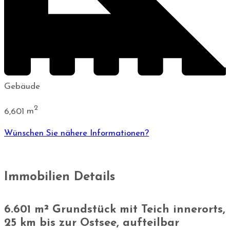
Gebäude
2
6,601
m
Wünschen Sie nähere Informationen?
Immobilien Details
6.601 m² Grundstück mit Teich innerorts,
25 km bis zur Ostsee, aufteilbar