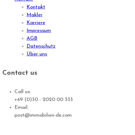
Kontakt
Makler
Karriere
Impressum
AGB
Datenschutz
Über uns
Contact us
Call us:
+49 (0)30 - 2020 00 333
Email:
post@immobilien-de.com