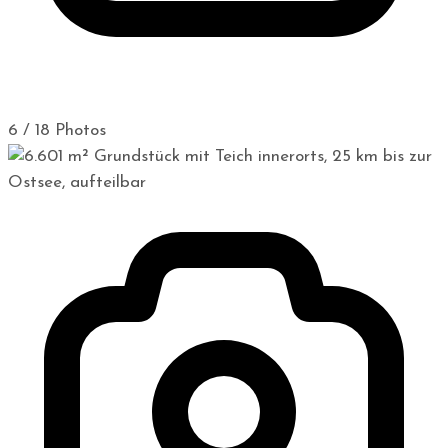
6 / 18 Photos