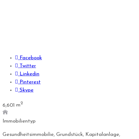
Facebook
Twitter
Linkedin
Pinterest
Skype
2
6,601
m
Immobilientyp
Gesundheitsimmobilie, Grundstück, Kapitalanlage,