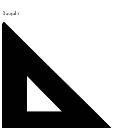
Baujahr