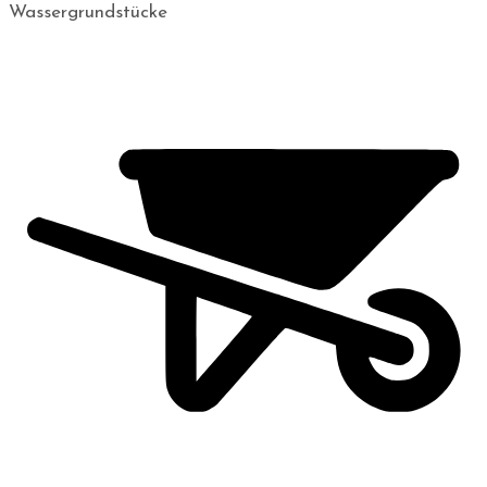
Wassergrundstücke