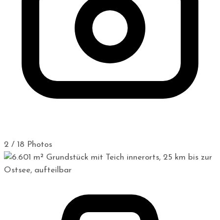
2 / 18 Photos