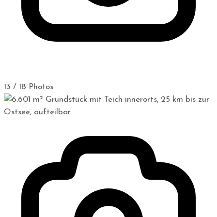
13 / 18 Photos