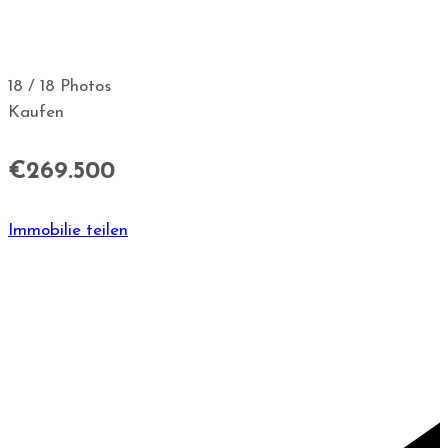
18 / 18 Photos
Kaufen
€269.500
Immobilie teilen