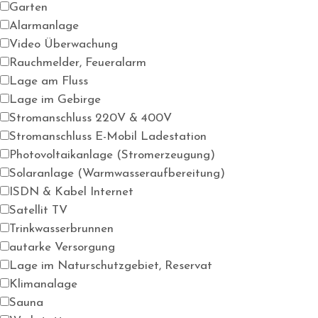
Garten
Alarmanlage
Video Überwachung
Rauchmelder, Feueralarm
Lage am Fluss
Lage im Gebirge
Stromanschluss 220V & 400V
Stromanschluss E-Mobil Ladestation
Photovoltaikanlage (Stromerzeugung)
Solaranlage (Warmwasseraufbereitung)
ISDN & Kabel Internet
Satellit TV
Trinkwasserbrunnen
autarke Versorgung
Lage im Naturschutzgebiet, Reservat
Klimanalage
Sauna