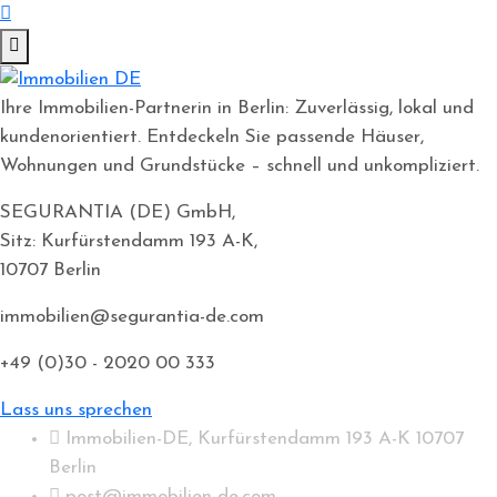
Ihre Immobilien-Partnerin in Berlin: Zuverlässig, lokal und
kundenorientiert. Entdeckeln Sie passende Häuser,
Wohnungen und Grundstücke – schnell und unkompliziert.
SEGURANTIA (DE) GmbH,
Sitz: Kurfürstendamm 193 A-K,
10707 Berlin
immobilien@segurantia-de.com
+49 (0)30 - 2020 00 333
Lass uns sprechen
Immobilien-DE, Kurfürstendamm 193 A-K 10707
Berlin
post@immobilien-de.com