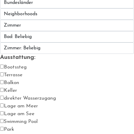
Ausstattung:
Bootssteg
Terrasse
Balkon
Keller
direkter Wasserzugang
Lage am Meer
Lage am See
Swimming Pool
Park