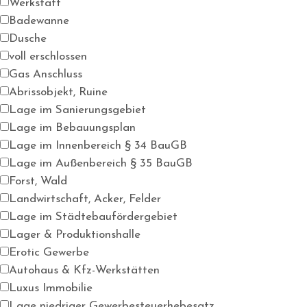
Werkstatt
Badewanne
Dusche
voll erschlossen
Gas Anschluss
Abrissobjekt, Ruine
Lage im Sanierungsgebiet
Lage im Bebauungsplan
Lage im Innenbereich § 34 BauGB
Lage im Außenbereich § 35 BauGB
Forst, Wald
Landwirtschaft, Acker, Felder
Lage im Städtebaufördergebiet
Lager & Produktionshalle
Erotic Gewerbe
Autohaus & Kfz-Werkstätten
Luxus Immobilie
Lage niedriger Gewerbesteuerhebesatz