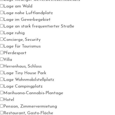
Lage am Wald
Lage nahe Luftlandplatz
Lage im Gewerbegebiet
Lage an stark frequentierter Straße
Lage ruhig
Concierge, Security
Lage für Tourismus
Pferdesport
Villa
Herrenhaus, Schloss
Lage Tiny House Park
Lage Wohnmobilstellplatz
Lage Campingplatz
Marihuana-Cannabis-Plantage
Hotel
Pension, Zimmervermietung
Restaurant, Gasto-Fläche