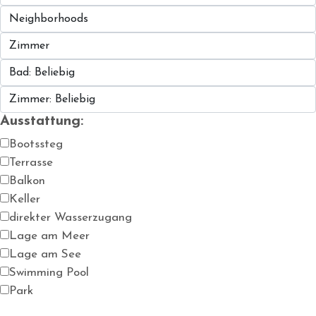
Ausstattung:
Bootssteg
Terrasse
Balkon
Keller
direkter Wasserzugang
Lage am Meer
Lage am See
Swimming Pool
Park
Garten