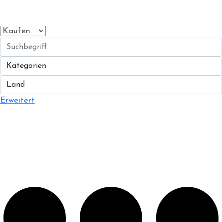
Erweitert