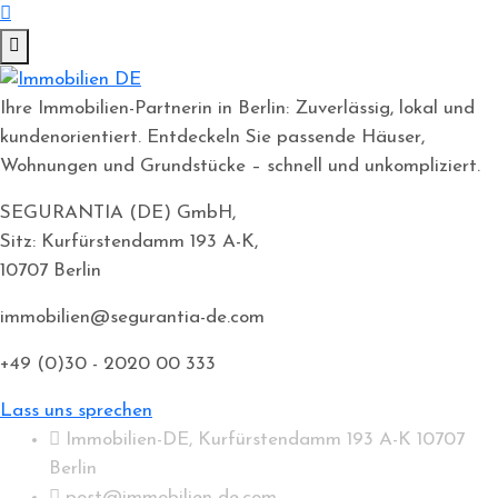
Ihre Immobilien-Partnerin in Berlin: Zuverlässig, lokal und
kundenorientiert. Entdeckeln Sie passende Häuser,
Wohnungen und Grundstücke – schnell und unkompliziert.
SEGURANTIA (DE) GmbH,
Sitz: Kurfürstendamm 193 A-K,
10707 Berlin
immobilien@segurantia-de.com
+49 (0)30 - 2020 00 333
Lass uns sprechen
Immobilien-DE, Kurfürstendamm 193 A-K 10707
Berlin
post@immobilien-de.com