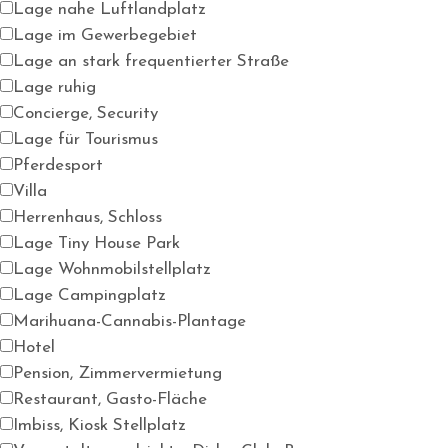
Lage nahe Luftlandplatz
Lage im Gewerbegebiet
Lage an stark frequentierter Straße
Lage ruhig
Concierge, Security
Lage für Tourismus
Pferdesport
Villa
Herrenhaus, Schloss
Lage Tiny House Park
Lage Wohnmobilstellplatz
Lage Campingplatz
Marihuana-Cannabis-Plantage
Hotel
Pension, Zimmervermietung
Restaurant, Gasto-Fläche
Imbiss, Kiosk Stellplatz