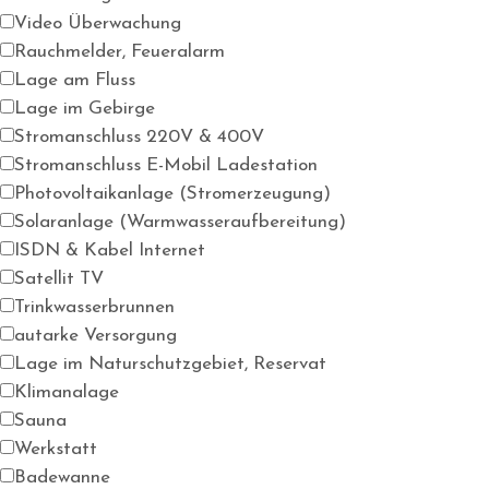
Video Überwachung
Rauchmelder, Feueralarm
Lage am Fluss
Lage im Gebirge
Stromanschluss 220V & 400V
Stromanschluss E-Mobil Ladestation
Photovoltaikanlage (Stromerzeugung)
Solaranlage (Warmwasseraufbereitung)
ISDN & Kabel Internet
Satellit TV
Trinkwasserbrunnen
autarke Versorgung
Lage im Naturschutzgebiet, Reservat
Klimanalage
Sauna
Werkstatt
Badewanne