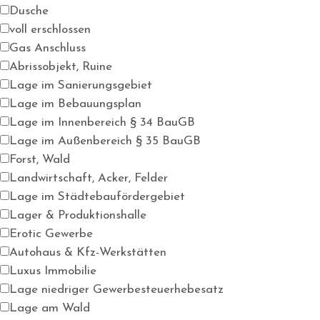
Dusche
voll erschlossen
Gas Anschluss
Abrissobjekt, Ruine
Lage im Sanierungsgebiet
Lage im Bebauungsplan
Lage im Innenbereich § 34 BauGB
Lage im Außenbereich § 35 BauGB
Forst, Wald
Landwirtschaft, Acker, Felder
Lage im Städtebaufördergebiet
Lager & Produktionshalle
Erotic Gewerbe
Autohaus & Kfz-Werkstätten
Luxus Immobilie
Lage niedriger Gewerbesteuerhebesatz
Lage am Wald