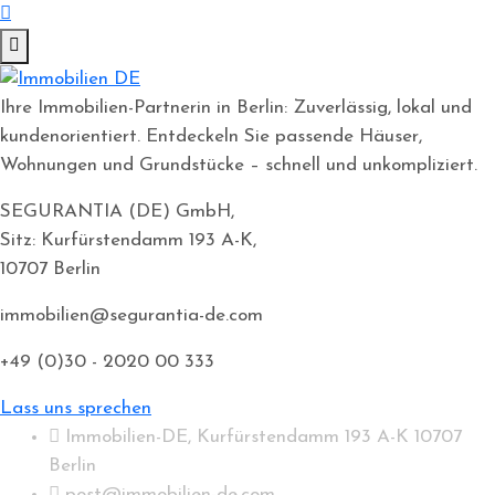
Ihre Immobilien-Partnerin in Berlin: Zuverlässig, lokal und
kundenorientiert. Entdeckeln Sie passende Häuser,
Wohnungen und Grundstücke – schnell und unkompliziert.
SEGURANTIA (DE) GmbH,
Sitz: Kurfürstendamm 193 A-K,
10707 Berlin
immobilien@segurantia-de.com
+49 (0)30 - 2020 00 333
Lass uns sprechen
Immobilien-DE, Kurfürstendamm 193 A-K 10707
Berlin
post@immobilien-de.com