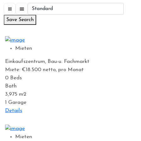
Save Search
Mieten
Einkaufszentrum, Bau-u. Fachmarkt
Miete: €18.500
netto, pro Monat
0
Beds
Bath
3,975
m2
1
Garage
Details
Mieten