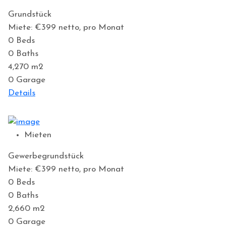
Grundstück
Miete: €399
netto, pro Monat
0
Beds
0
Baths
4,270
m2
0
Garage
Details
Mieten
Gewerbegrundstück
Miete: €399
netto, pro Monat
0
Beds
0
Baths
2,660
m2
0
Garage