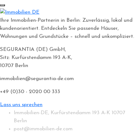
Ihre Immobilien-Partnerin in Berlin: Zuverlässig, lokal und
kundenorientiert. Entdeckeln Sie passende Häuser,
Wohnungen und Grundstücke – schnell und unkompliziert.
SEGURANTIA (DE) GmbH,
Sitz: Kurfürstendamm 193 A-K,
10707 Berlin
immobilien@segurantia-de.com
+49 (0)30 - 2020 00 333
Lass uns sprechen
Immobilien-DE, Kurfürstendamm 193 A-K 10707
Berlin
post@immobilien-de.com