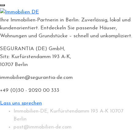
Ihre Immobilien-Partnerin in Berlin: Zuverlässig, lokal und
kundenorientiert. Entdeckeln Sie passende Häuser,
Wohnungen und Grundstücke – schnell und unkompliziert.
SEGURANTIA (DE) GmbH,
Sitz: Kurfürstendamm 193 A-K,
10707 Berlin
immobilien@segurantia-de.com
+49 (0)30 - 2020 00 333
Lass uns sprechen
Immobilien-DE, Kurfürstendamm 193 A-K 10707
Berlin
post@immobilien-de.com