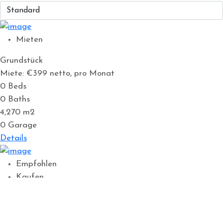
Mieten
Grundstück
Miete: €399
netto, pro Monat
0
Beds
0
Baths
4,270
m2
0
Garage
Details
Empfohlen
Kaufen
Büros, Bürogebäude
€950.000