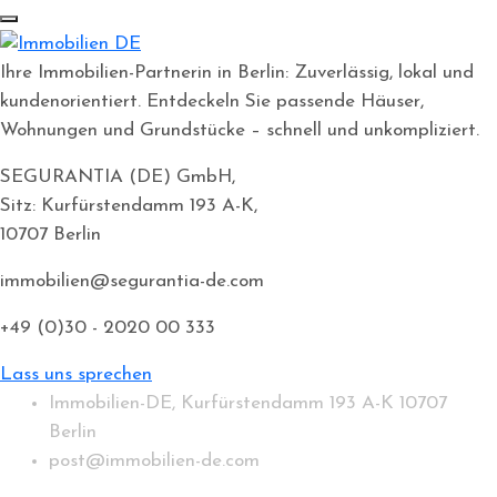
Ihre Immobilien-Partnerin in Berlin: Zuverlässig, lokal und
kundenorientiert. Entdeckeln Sie passende Häuser,
Wohnungen und Grundstücke – schnell und unkompliziert.
SEGURANTIA (DE) GmbH,
Sitz: Kurfürstendamm 193 A-K,
10707 Berlin
immobilien@segurantia-de.com
+49 (0)30 - 2020 00 333
Lass uns sprechen
Immobilien-DE, Kurfürstendamm 193 A-K 10707
Berlin
post@immobilien-de.com