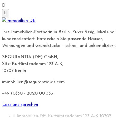
Ihre Immobilien-Partnerin in Berlin: Zuverlässig, lokal und
kundenorientiert. Entdeckeln Sie passende Häuser,
Wohnungen und Grundstücke – schnell und unkompliziert.
SEGURANTIA (DE) GmbH,
Sitz: Kurfürstendamm 193 A-K,
10707 Berlin
immobilien@segurantia-de.com
+49 (0)30 - 2020 00 333
Lass uns sprechen
Immobilien-DE, Kurfürstendamm 193 A-K 10707