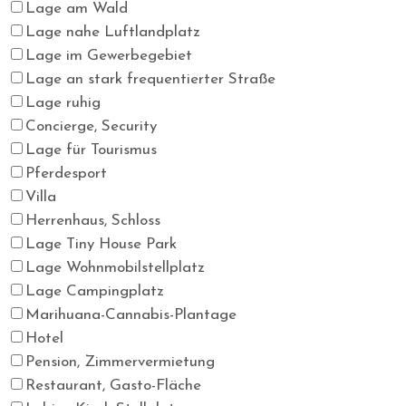
Lage am Wald
Lage nahe Luftlandplatz
Lage im Gewerbegebiet
Lage an stark frequentierter Straße
Lage ruhig
Concierge, Security
Lage für Tourismus
Pferdesport
Villa
Herrenhaus, Schloss
Lage Tiny House Park
Lage Wohnmobilstellplatz
Lage Campingplatz
Marihuana-Cannabis-Plantage
Hotel
Pension, Zimmervermietung
Restaurant, Gasto-Fläche