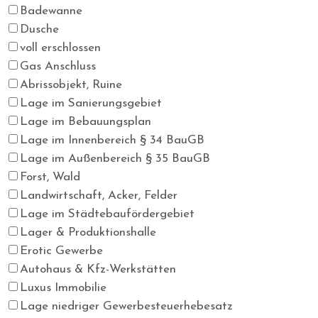
Badewanne
Dusche
voll erschlossen
Gas Anschluss
Abrissobjekt, Ruine
Lage im Sanierungsgebiet
Lage im Bebauungsplan
Lage im Innenbereich § 34 BauGB
Lage im Außenbereich § 35 BauGB
Forst, Wald
Landwirtschaft, Acker, Felder
Lage im Städtebaufördergebiet
Lager & Produktionshalle
Erotic Gewerbe
Autohaus & Kfz-Werkstätten
Luxus Immobilie
Lage niedriger Gewerbesteuerhebesatz