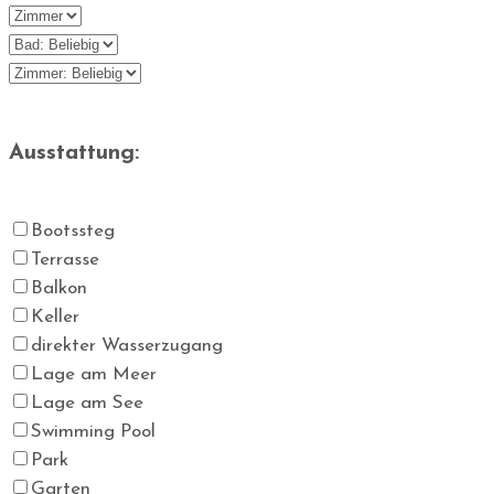
Ausstattung:
Bootssteg
Terrasse
Balkon
Keller
direkter Wasserzugang
Lage am Meer
Lage am See
Swimming Pool
Park
Garten