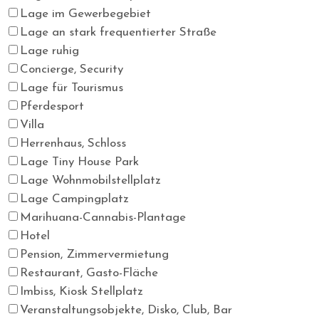
Lage im Gewerbegebiet
Lage an stark frequentierter Straße
Lage ruhig
Concierge, Security
Lage für Tourismus
Pferdesport
Villa
Herrenhaus, Schloss
Lage Tiny House Park
Lage Wohnmobilstellplatz
Lage Campingplatz
Marihuana-Cannabis-Plantage
Hotel
Pension, Zimmervermietung
Restaurant, Gasto-Fläche
Imbiss, Kiosk Stellplatz
Veranstaltungsobjekte, Disko, Club, Bar