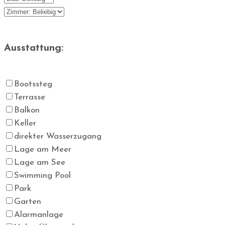
Ausstattung:
Bootssteg
Terrasse
Balkon
Keller
direkter Wasserzugang
Lage am Meer
Lage am See
Swimming Pool
Park
Garten
Alarmanlage