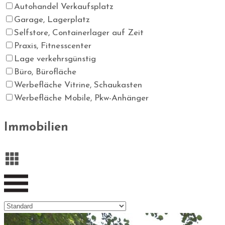
Autohandel Verkaufsplatz
Garage, Lagerplatz
Selfstore, Containerlager auf Zeit
Praxis, Fitnesscenter
Lage verkehrsgünstig
Büro, Bürofläche
Werbefläche Vitrine, Schaukasten
Werbefläche Mobile, Pkw-Anhänger
Immobilien