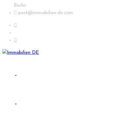
Berlin
post@immobilien-de.com
Suche
Immobilien in Deutschland