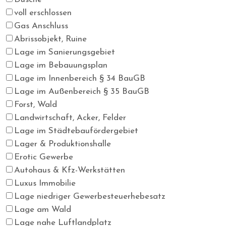
voll erschlossen
Gas Anschluss
Abrissobjekt, Ruine
Lage im Sanierungsgebiet
Lage im Bebauungsplan
Lage im Innenbereich § 34 BauGB
Lage im Außenbereich § 35 BauGB
Forst, Wald
Landwirtschaft, Acker, Felder
Lage im Städtebaufördergebiet
Lager & Produktionshalle
Erotic Gewerbe
Autohaus & Kfz-Werkstätten
Luxus Immobilie
Lage niedriger Gewerbesteuerhebesatz
Lage am Wald
Lage nahe Luftlandplatz