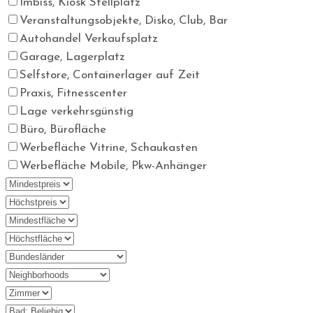
Imbiss, Kiosk Stellplatz
Veranstaltungsobjekte, Disko, Club, Bar
Autohandel Verkaufsplatz
Garage, Lagerplatz
Selfstore, Containerlager auf Zeit
Praxis, Fitnesscenter
Lage verkehrsgünstig
Büro, Bürofläche
Werbefläche Vitrine, Schaukasten
Werbefläche Mobile, Pkw-Anhänger