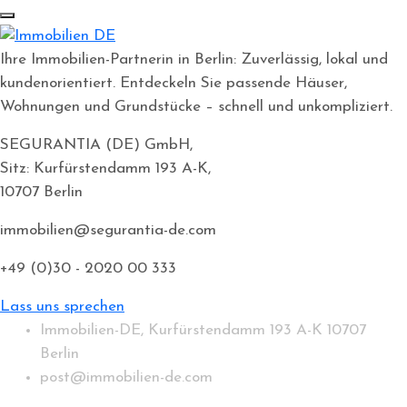
Ihre Immobilien-Partnerin in Berlin: Zuverlässig, lokal und
kundenorientiert. Entdeckeln Sie passende Häuser,
Wohnungen und Grundstücke – schnell und unkompliziert.
SEGURANTIA (DE) GmbH,
Sitz: Kurfürstendamm 193 A-K,
10707 Berlin
immobilien@segurantia-de.com
+49 (0)30 - 2020 00 333
Lass uns sprechen
Immobilien-DE, Kurfürstendamm 193 A-K 10707
Berlin
post@immobilien-de.com