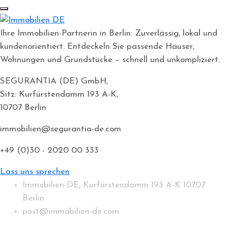
Ihre Immobilien-Partnerin in Berlin: Zuverlässig, lokal und
kundenorientiert. Entdeckeln Sie passende Häuser,
Wohnungen und Grundstücke – schnell und unkompliziert.
SEGURANTIA (DE) GmbH,
Sitz: Kurfürstendamm 193 A-K,
10707 Berlin
immobilien@segurantia-de.com
+49 (0)30 - 2020 00 333
Lass uns sprechen
Immobilien-DE, Kurfürstendamm 193 A-K 10707
Berlin
post@immobilien-de.com