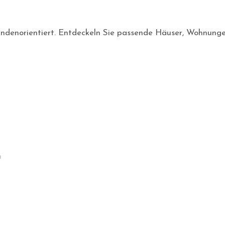
d kundenorientiert. Entdeckeln Sie passende Häuser, Wohnung
n