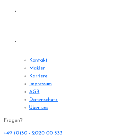
Sharedeal
Kontakt
Kontakt
Makler
Karriere
Impressum
AGB
Datenschutz
Über uns
Fragen?
+49 (0)30 - 2020 00 333