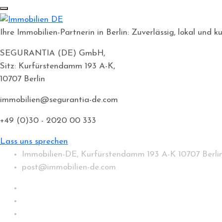
Ihre Immobilien-Partnerin in Berlin: Zuverlässig, lokal un
SEGURANTIA (DE) GmbH,
Sitz: Kurfürstendamm 193 A-K,
10707 Berlin
immobilien@segurantia-de.com
+49 (0)30 - 2020 00 333
Lass uns sprechen
Immobilien-DE, Kurfürstendamm 193 A-K 10707 Berli
post@immobilien-de.com