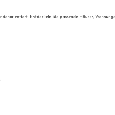
d kundenorientiert. Entdeckeln Sie passende Häuser, Wohnung
n