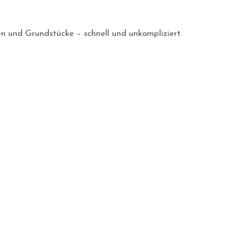
en und Grundstücke – schnell und unkompliziert.