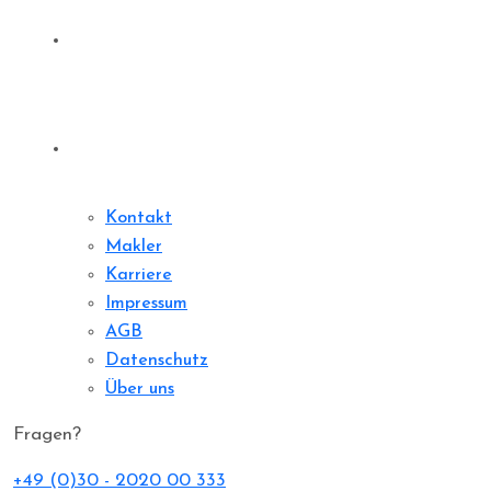
Sharedeal
Kontakt
Kontakt
Makler
Karriere
Impressum
AGB
Datenschutz
Über uns
Fragen?
+49 (0)30 - 2020 00 333