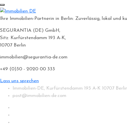
Ihre Immobilien-Partnerin in Berlin: Zuverlässig, lokal un
SEGURANTIA (DE) GmbH,
Sitz: Kurfürstendamm 193 A-K,
10707 Berlin
immobilien@segurantia-de.com
+49 (0)30 - 2020 00 333
Lass uns sprechen
Immobilien-DE, Kurfürstendamm 193 A-K 10707 Berli
post@immobilien-de.com