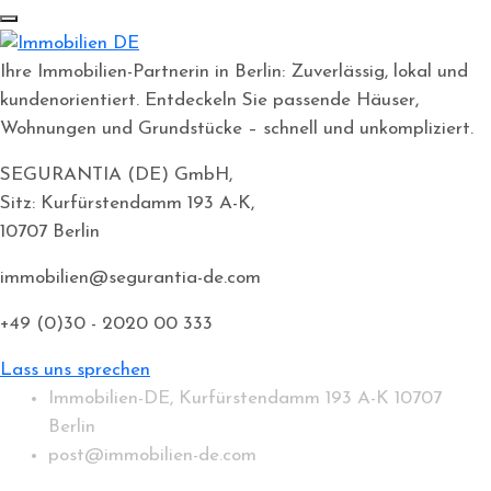
Ihre Immobilien-Partnerin in Berlin: Zuverlässig, lokal und
kundenorientiert. Entdeckeln Sie passende Häuser,
Wohnungen und Grundstücke – schnell und unkompliziert.
SEGURANTIA (DE) GmbH,
Sitz: Kurfürstendamm 193 A-K,
10707 Berlin
immobilien@segurantia-de.com
+49 (0)30 - 2020 00 333
Lass uns sprechen
Immobilien-DE, Kurfürstendamm 193 A-K 10707
Berlin
post@immobilien-de.com