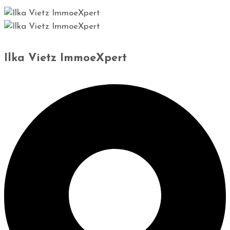
Ilka Vietz ImmoeXpert