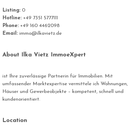
Listing:
0
Hotline:
+49 7351 5777111
Phone:
+49 160 4462098
Email:
immo@ilkavietz.de
About Ilka Vietz ImmoeXpert
ist Ihre zuverlässige Partnerin für Immobilien. Mit
umfassender Marktexpertise vermittele ich Wohnungen,
Häuser und Gewerbeobjekte – kompetent, schnell und
kundenorientiert.
Location