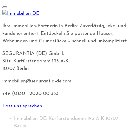
Ihre Immobilien-Partnerin in Berlin: Zuverlässig, lokal und
kundenorientiert. Entdeckeln Sie passende Häuser,
Wohnungen und Grundstücke – schnell und unkompliziert.
SEGURANTIA (DE) GmbH,
Sitz: Kurfürstendamm 193 A-K,
10707 Berlin
immobilien@segurantia-de.com
+49 (0)30 - 2020 00 333
Lass uns sprechen
Immobilien-DE, Kurfürstendamm 193 A-K 10707
Berlin