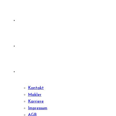
Denkmale
Sharedeal
Kontakt
Kontakt
Makler
Karriere
Impressum
AGB