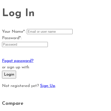
Log In
Your Name*:
Password*:
Fogot password?
or sign up with
Login
Not registered yet?
Sign Up
.
Compare