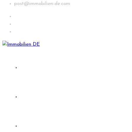
post@immobilien-de.com
Suche
Immobilien in Deutschland
Sachwert Investments